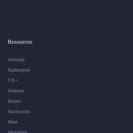
Resources
Startseite
Stadionpost
VfL+
Senioren
Herren
Nachwuchs
More
Mediathek