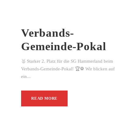
Verbands-
Gemeinde-Pokal
🥈 Starker 2. Platz für die SG Hammerland beim
Verbands-Gemeinde-Pokal! 🏆⚽ Wir blicken auf
ein...
READ MORE