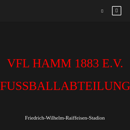
VFL HAMM 1883 E.V.
FUSSBALLABTEILUN
Friedrich-Wilhelm-Raiffeisen-Stadion