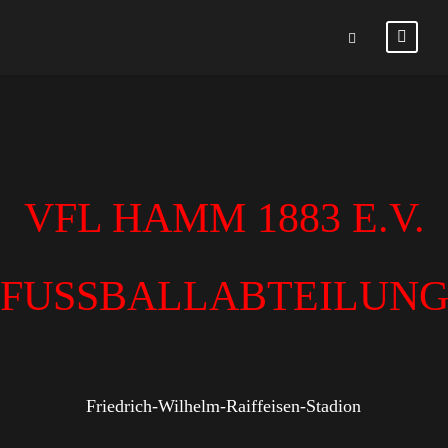
VFL HAMM 1883 E.V.
FUSSBALLABTEILUN
Friedrich-Wilhelm-Raiffeisen-Stadion