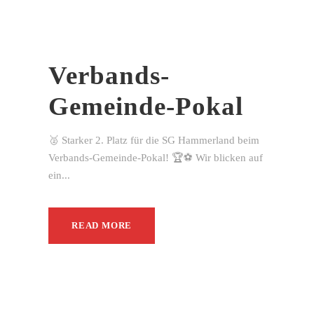
Verbands-
Gemeinde-Pokal
🥈 Starker 2. Platz für die SG Hammerland beim
Verbands-Gemeinde-Pokal! 🏆⚽ Wir blicken auf
ein...
READ MORE