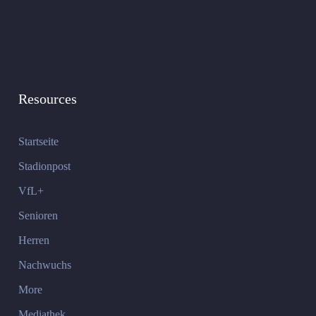
Resources
Startseite
Stadionpost
VfL+
Senioren
Herren
Nachwuchs
More
Mediathek