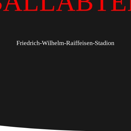
BALLABTE
Friedrich-Wilhelm-Raiffeisen-Stadion