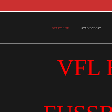
STARTSEITE
STADIONPOST
VFL 