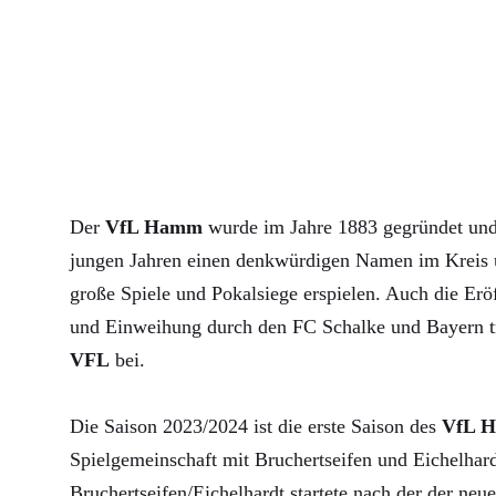
Der
VfL Hamm
wurde im Jahre 1883 gegründet und 
jungen Jahren einen denkwürdigen Namen im Kreis u
große Spiele und Pokalsiege erspielen. Auch die Erö
und Einweihung durch den FC Schalke und Bayern 
VFL
bei.
Die Saison 2023/2024 ist die erste Saison des
VfL 
Spielgemeinschaft mit Bruchertseifen und Eichelha
Bruchertseifen/Eichelhardt startete nach der der neue