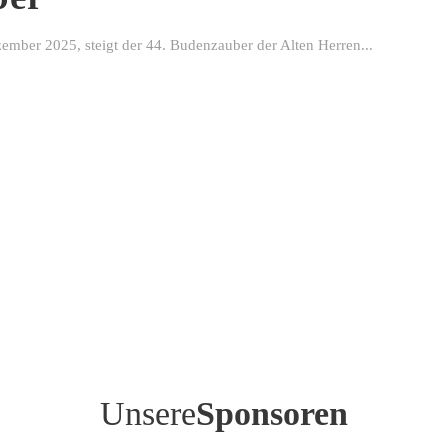
ber 2025, steigt der 44. Budenzauber der Alten Herren...
Unsere
Sponsoren