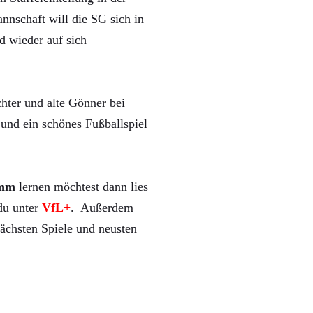
nnschaft will die SG sich in
d wieder auf sich
hter und alte Gönner bei
und ein schönes Fußballspiel
mm
lernen möchtest dann lies
 du unter
VfL+
. Außerdem
ächsten Spiele und neusten