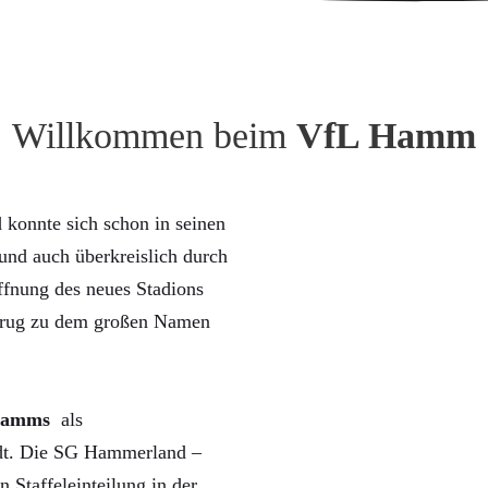
Willkommen beim
VfL Hamm
konnte sich schon in seinen
nd auch überkreislich durch
ffnung des neues Stadions
trug zu dem großen Namen
Hamms
als
rdt. Die SG Hammerland –
n Staffeleinteilung in der