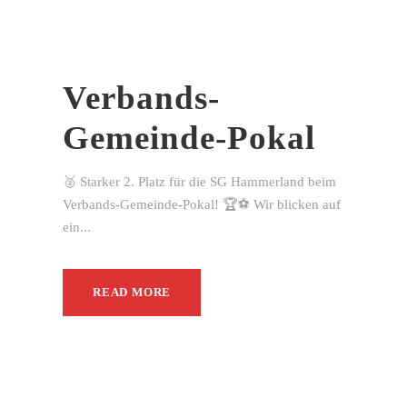
Verbands-
Gemeinde-Pokal
🥈 Starker 2. Platz für die SG Hammerland beim
Verbands-Gemeinde-Pokal! 🏆⚽ Wir blicken auf
ein...
READ MORE