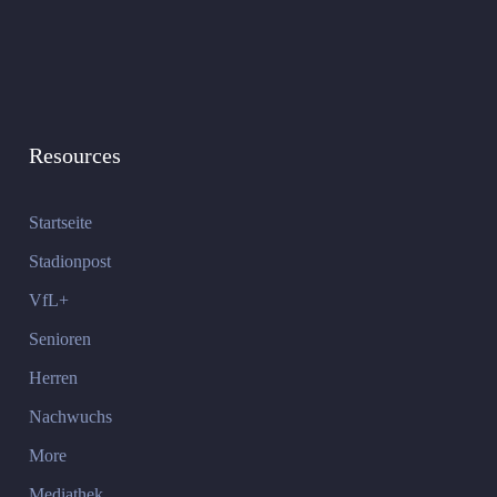
Resources
Startseite
Stadionpost
VfL+
Senioren
Herren
Nachwuchs
More
Mediathek