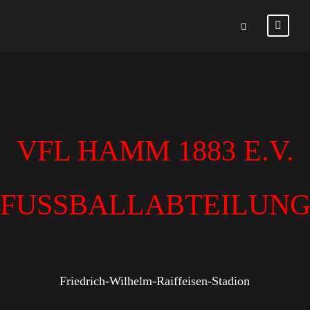
VFL HAMM 1883 E.V.
FUSSBALLABTEILUN
Friedrich-Wilhelm-Raiffeisen-Stadion