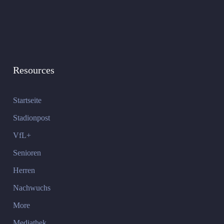
Resources
Startseite
Stadionpost
VfL+
Senioren
Herren
Nachwuchs
More
Mediathek