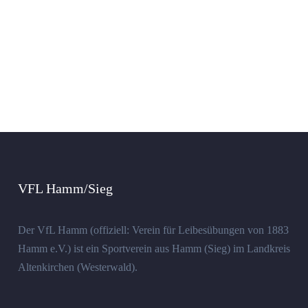
VFL Hamm/Sieg
Der VfL Hamm (offiziell: Verein für Leibesübungen von 1883
Hamm e.V.) ist ein Sportverein aus Hamm (Sieg) im Landkreis
Altenkirchen (Westerwald).