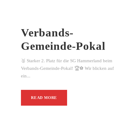
Verbands-
Gemeinde-Pokal
🥈 Starker 2. Platz für die SG Hammerland beim
Verbands-Gemeinde-Pokal! 🏆⚽ Wir blicken auf
ein...
READ MORE