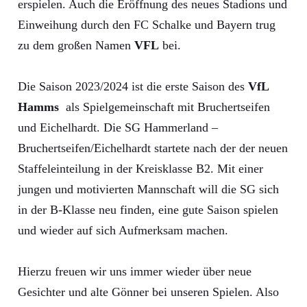
erspielen. Auch die Eröffnung des neues Stadions und
Einweihung durch den FC Schalke und Bayern trug
zu dem großen Namen
VFL
bei.
Die Saison 2023/2024 ist die erste Saison des
VfL
Hamms
als Spielgemeinschaft mit Bruchertseifen
und Eichelhardt. Die SG Hammerland –
Bruchertseifen/Eichelhardt startete nach der der neuen
Staffeleinteilung in der Kreisklasse B2. Mit einer
jungen und motivierten Mannschaft will die SG sich
in der B-Klasse neu finden, eine gute Saison spielen
und wieder auf sich Aufmerksam machen.
Hierzu freuen wir uns immer wieder über neue
Gesichter und alte Gönner bei unseren Spielen. Also