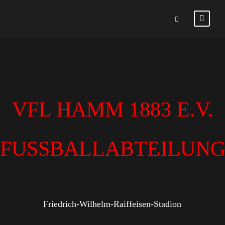
VFL HAMM 1883 E.V.
FUSSBALLABTEILUN
Friedrich-Wilhelm-Raiffeisen-Stadion