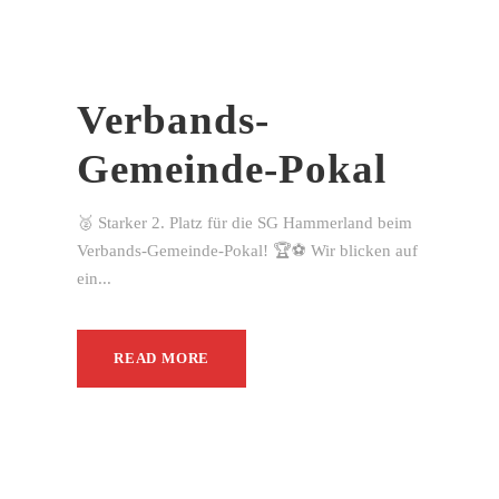
Verbands-
Gemeinde-Pokal
🥈 Starker 2. Platz für die SG Hammerland beim
Verbands-Gemeinde-Pokal! 🏆⚽ Wir blicken auf
ein...
READ MORE