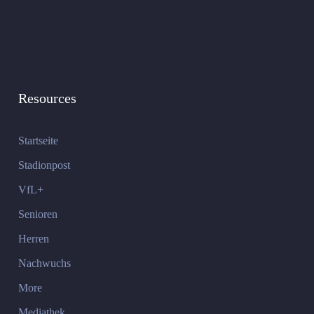
Resources
Startseite
Stadionpost
VfL+
Senioren
Herren
Nachwuchs
More
Mediathek