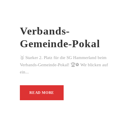
Verbands-
Gemeinde-Pokal
🥈 Starker 2. Platz für die SG Hammerland beim
Verbands-Gemeinde-Pokal! 🏆⚽ Wir blicken auf
ein...
READ MORE