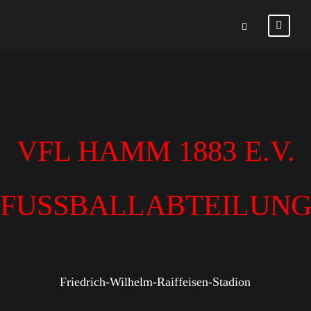
VFL HAMM 1883 E.V.
FUSSBALLABTEILUN
Friedrich-Wilhelm-Raiffeisen-Stadion