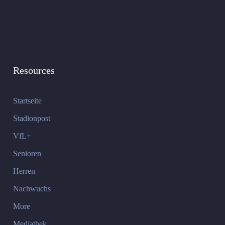
Resources
Startseite
Stadionpost
VfL+
Senioren
Herren
Nachwuchs
More
Mediathek