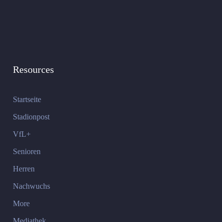
Resources
Startseite
Stadionpost
VfL+
Senioren
Herren
Nachwuchs
More
Mediathek