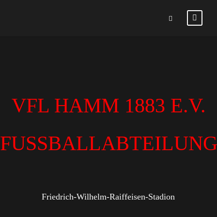
VFL HAMM 1883 E.V.
FUSSBALLABTEILUN
Friedrich-Wilhelm-Raiffeisen-Stadion