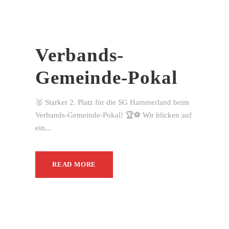
Verbands-
Gemeinde-Pokal
🥈 Starker 2. Platz für die SG Hammerland beim
Verbands-Gemeinde-Pokal! 🏆⚽ Wir blicken auf
ein...
READ MORE