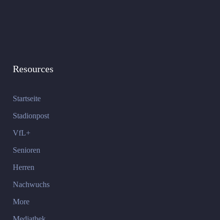
Resources
Startseite
Stadionpost
VfL+
Senioren
Herren
Nachwuchs
More
Mediathek