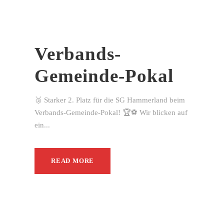
Verbands-
Gemeinde-Pokal
🥈 Starker 2. Platz für die SG Hammerland beim
Verbands-Gemeinde-Pokal! 🏆⚽ Wir blicken auf
ein...
READ MORE