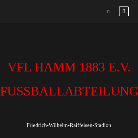
VFL HAMM 1883 E.V.
FUSSBALLABTEILUN
Friedrich-Wilhelm-Raiffeisen-Stadion