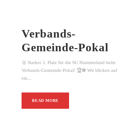
Verbands-
Gemeinde-Pokal
🥈 Starker 2. Platz für die SG Hammerland beim
Verbands-Gemeinde-Pokal! 🏆⚽ Wir blicken auf
ein...
READ MORE