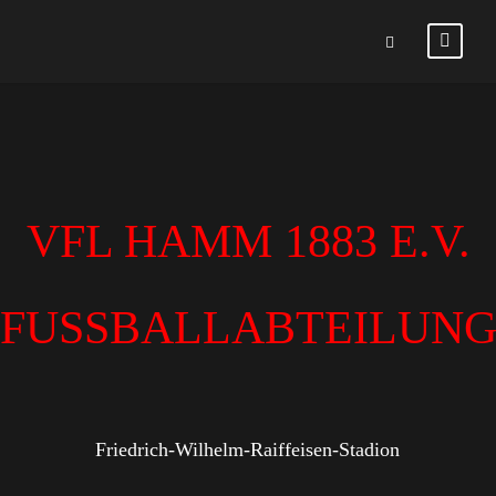
VFL HAMM 1883 E.V.
FUSSBALLABTEILUN
Friedrich-Wilhelm-Raiffeisen-Stadion