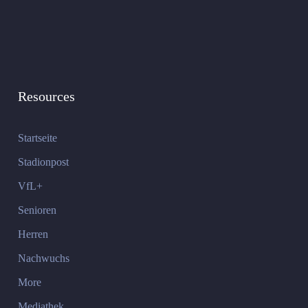
Resources
Startseite
Stadionpost
VfL+
Senioren
Herren
Nachwuchs
More
Mediathek