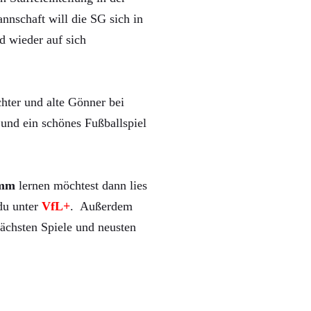
nnschaft will die SG sich in
d wieder auf sich
hter und alte Gönner bei
und ein schönes Fußballspiel
mm
lernen möchtest dann lies
 du unter
VfL+
. Außerdem
ächsten Spiele und neusten