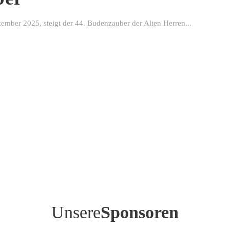
ber 2025, steigt der 44. Budenzauber der Alten Herren...
Unsere
Sponsoren