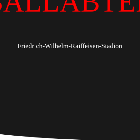
BALLABTE
Friedrich-Wilhelm-Raiffeisen-Stadion