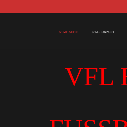
STARTSEITE
STADIONPOST
VFL 