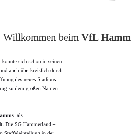
Willkommen beim
VfL Hamm
konnte sich schon in seinen
nd auch überkreislich durch
ffnung des neues Stadions
trug zu dem großen Namen
Hamms
als
rdt. Die SG Hammerland –
n Staffeleinteilung in der