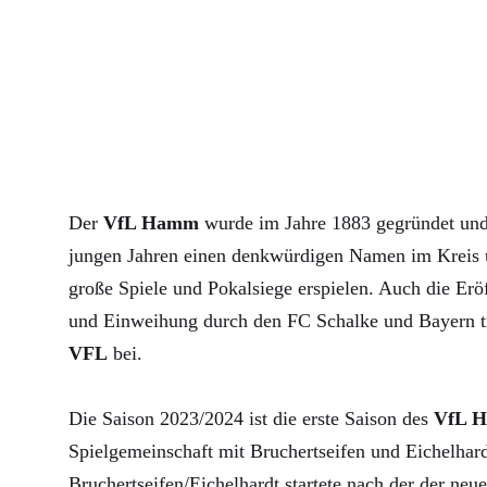
Der
VfL Hamm
wurde im Jahre 1883 gegründet und 
jungen Jahren einen denkwürdigen Namen im Kreis u
große Spiele und Pokalsiege erspielen. Auch die Erö
und Einweihung durch den FC Schalke und Bayern 
VFL
bei.
Die Saison 2023/2024 ist die erste Saison des
VfL 
Spielgemeinschaft mit Bruchertseifen und Eichelha
Bruchertseifen/Eichelhardt startete nach der der neue