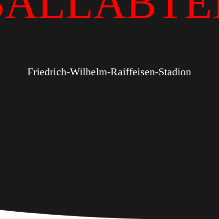
BALLABTE
Friedrich-Wilhelm-Raiffeisen-Stadion