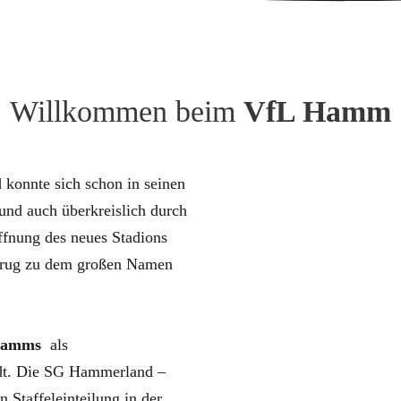
Willkommen beim
VfL Hamm
konnte sich schon in seinen
nd auch überkreislich durch
ffnung des neues Stadions
trug zu dem großen Namen
Hamms
als
rdt. Die SG Hammerland –
n Staffeleinteilung in der