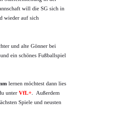
nnschaft will die SG sich in
d wieder auf sich
hter und alte Gönner bei
und ein schönes Fußballspiel
mm
lernen möchtest dann lies
 du unter
VfL+
. Außerdem
ächsten Spiele und neusten