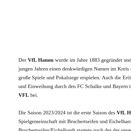
Der
VfL Hamm
wurde im Jahre 1883 gegründet und 
jungen Jahren einen denkwürdigen Namen im Kreis u
große Spiele und Pokalsiege erspielen. Auch die Erö
und Einweihung durch den FC Schalke und Bayern 
VFL
bei.
Die Saison 2023/2024 ist die erste Saison des
VfL 
Spielgemeinschaft mit Bruchertseifen und Eichelha
Bruchertseifen/Eichelhardt startete nach der der neue