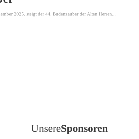
ber 2025, steigt der 44. Budenzauber der Alten Herren...
Unsere
Sponsoren