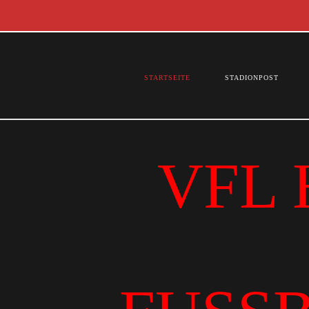
STARTSEITE
STADIONPOST
VFL 