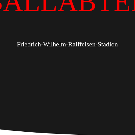
BALLABTE
Friedrich-Wilhelm-Raiffeisen-Stadion