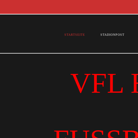
STARTSEITE
STADIONPOST
VFL 