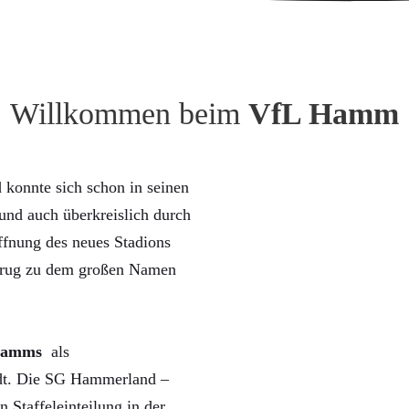
Willkommen beim
VfL Hamm
konnte sich schon in seinen
nd auch überkreislich durch
ffnung des neues Stadions
trug zu dem großen Namen
Hamms
als
rdt. Die SG Hammerland –
n Staffeleinteilung in der