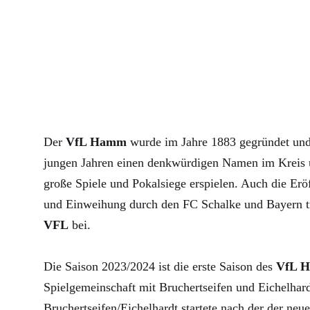
Der
VfL Hamm
wurde im Jahre 1883 gegründet und 
jungen Jahren einen denkwürdigen Namen im Kreis u
große Spiele und Pokalsiege erspielen. Auch die Erö
und Einweihung durch den FC Schalke und Bayern 
VFL
bei.
Die Saison 2023/2024 ist die erste Saison des
VfL 
Spielgemeinschaft mit Bruchertseifen und Eichelha
Bruchertseifen/Eichelhardt startete nach der der neue