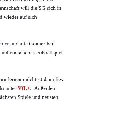
nnschaft will die SG sich in
d wieder auf sich
hter und alte Gönner bei
und ein schönes Fußballspiel
mm
lernen möchtest dann lies
 du unter
VfL+
. Außerdem
ächsten Spiele und neusten