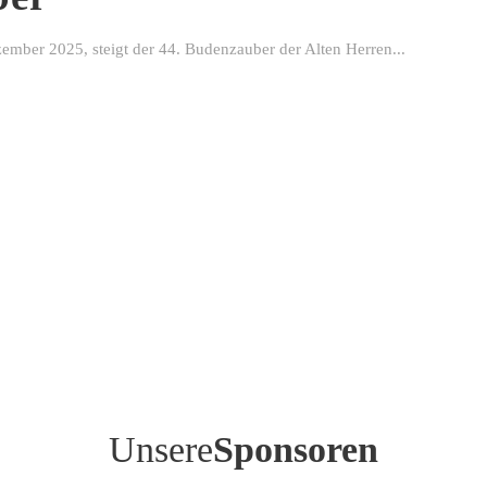
ber 2025, steigt der 44. Budenzauber der Alten Herren...
Unsere
Sponsoren