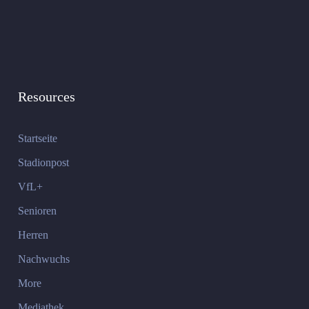
Resources
Startseite
Stadionpost
VfL+
Senioren
Herren
Nachwuchs
More
Mediathek