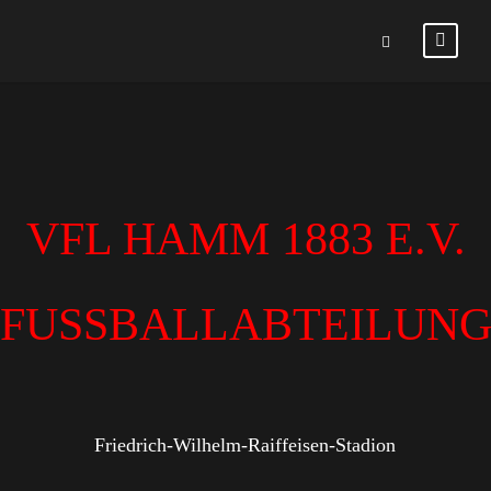
VFL HAMM 1883 E.V.
FUSSBALLABTEILUN
Friedrich-Wilhelm-Raiffeisen-Stadion