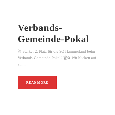
Verbands-
Gemeinde-Pokal
🥈 Starker 2. Platz für die SG Hammerland beim
Verbands-Gemeinde-Pokal! 🏆⚽ Wir blicken auf
ein...
READ MORE