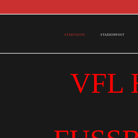
STARTSEITE
STADIONPOST
VFL 