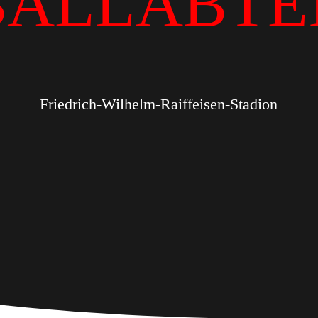
BALLABTE
Friedrich-Wilhelm-Raiffeisen-Stadion