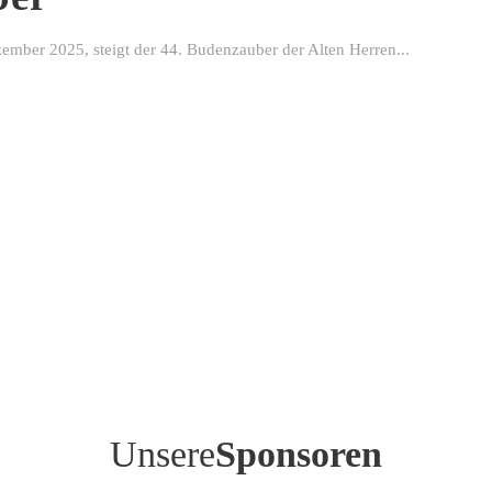
ber 2025, steigt der 44. Budenzauber der Alten Herren...
Unsere
Sponsoren