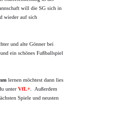
nnschaft will die SG sich in
d wieder auf sich
hter und alte Gönner bei
und ein schönes Fußballspiel
mm
lernen möchtest dann lies
 du unter
VfL+
. Außerdem
ächsten Spiele und neusten