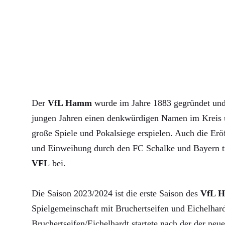
Der
VfL Hamm
wurde im Jahre 1883 gegründet und 
jungen Jahren einen denkwürdigen Namen im Kreis u
große Spiele und Pokalsiege erspielen. Auch die Erö
und Einweihung durch den FC Schalke und Bayern 
VFL
bei.
Die Saison 2023/2024 ist die erste Saison des
VfL 
Spielgemeinschaft mit Bruchertseifen und Eichelha
Bruchertseifen/Eichelhardt startete nach der der neue