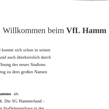
Willkommen beim
VfL Hamm
konnte sich schon in seinen
nd auch überkreislich durch
ffnung des neues Stadions
trug zu dem großen Namen
Hamms
als
rdt. Die SG Hammerland –
n Staffeleinteilung in der