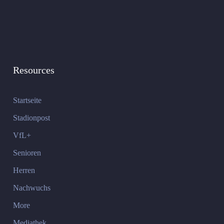
Resources
Startseite
Stadionpost
VfL+
Senioren
Herren
Nachwuchs
More
Mediathek