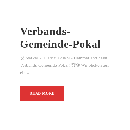
Verbands-
Gemeinde-Pokal
🥈 Starker 2. Platz für die SG Hammerland beim
Verbands-Gemeinde-Pokal! 🏆⚽ Wir blicken auf
ein...
READ MORE