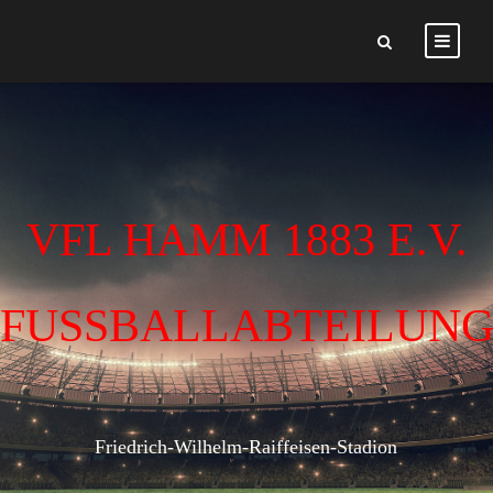
VFL HAMM 1883 E.V.
FUSSBALLABTEILUN
Friedrich-Wilhelm-Raiffeisen-Stadion