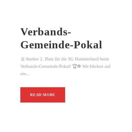
Verbands-
Gemeinde-Pokal
🥈 Starker 2. Platz für die SG Hammerland beim
Verbands-Gemeinde-Pokal! 🏆⚽ Wir blicken auf
ein...
READ MORE