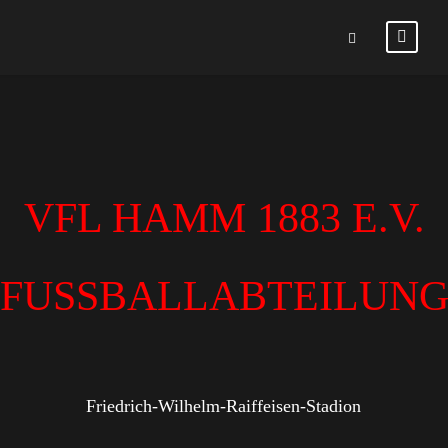
VFL HAMM 1883 E.V.
FUSSBALLABTEILUN
Friedrich-Wilhelm-Raiffeisen-Stadion