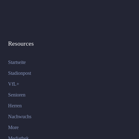
Resources
Startseite
Stadionpost
VfL+
Senioren
Herren
Nachwuchs
More
Mediathek