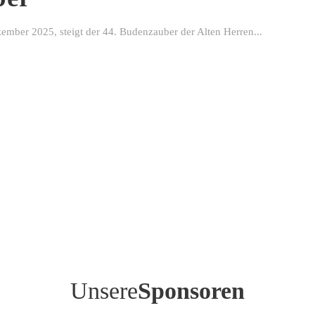
ber 2025, steigt der 44. Budenzauber der Alten Herren...
Unsere
Sponsoren