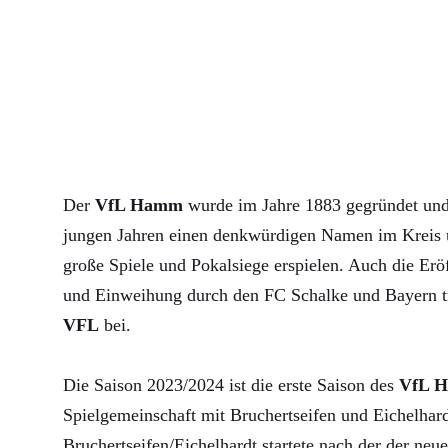
Der
VfL Hamm
wurde im Jahre 1883 gegründet und 
jungen Jahren einen denkwürdigen Namen im Kreis u
große Spiele und Pokalsiege erspielen. Auch die Erö
und Einweihung durch den FC Schalke und Bayern 
VFL
bei.
Die Saison 2023/2024 ist die erste Saison des
VfL 
Spielgemeinschaft mit Bruchertseifen und Eichelha
Bruchertseifen/Eichelhardt startete nach der der neue