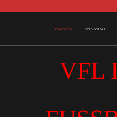
STARTSEITE
STADIONPOST
VFL 