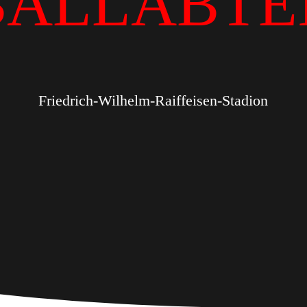
BALLABTE
Friedrich-Wilhelm-Raiffeisen-Stadion