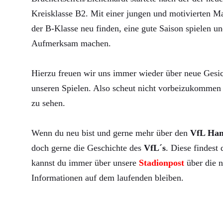
Kreisklasse B2. Mit einer jungen und motivierten Ma
der B-Klasse neu finden, eine gute Saison spielen un
Aufmerksam machen.
Hierzu freuen wir uns immer wieder über neue Gesic
unseren Spielen. Also scheut nicht vorbeizukommen 
zu sehen.
Wenn du neu bist und gerne mehr über den
VfL Ha
doch gerne die Geschichte des
VfL´s
. Diese findest
kannst du immer über unsere
Stadionpost
über die n
Informationen auf dem laufenden bleiben.