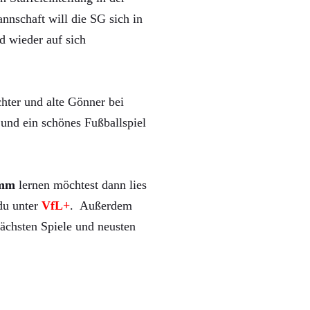
nnschaft will die SG sich in
d wieder auf sich
hter und alte Gönner bei
und ein schönes Fußballspiel
mm
lernen möchtest dann lies
 du unter
VfL+
. Außerdem
ächsten Spiele und neusten