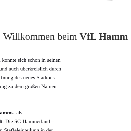
Willkommen beim
VfL Hamm
konnte sich schon in seinen
nd auch überkreislich durch
ffnung des neues Stadions
trug zu dem großen Namen
Hamms
als
rdt. Die SG Hammerland –
n Staffeleinteilung in der