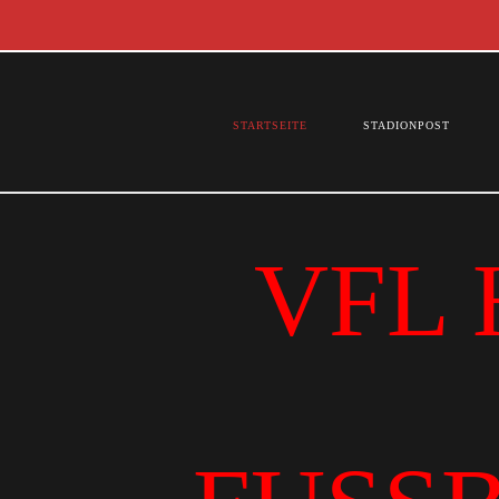
STARTSEITE
STADIONPOST
VFL 