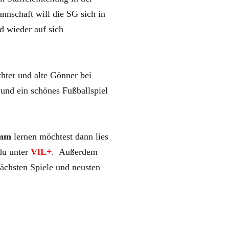
nnschaft will die SG sich in
d wieder auf sich
hter und alte Gönner bei
und ein schönes Fußballspiel
mm
lernen möchtest dann lies
 du unter
VfL+
. Außerdem
ächsten Spiele und neusten