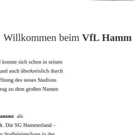
Willkommen beim
VfL Hamm
konnte sich schon in seinen
nd auch überkreislich durch
ffnung des neues Stadions
trug zu dem großen Namen
Hamms
als
rdt. Die SG Hammerland –
n Staffeleinteilung in der