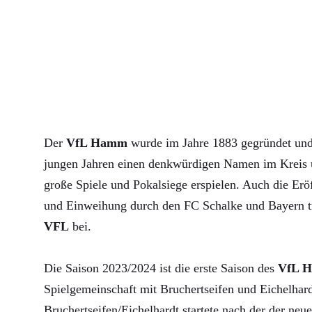
Der
VfL Hamm
wurde im Jahre 1883 gegründet und 
jungen Jahren einen denkwürdigen Namen im Kreis u
große Spiele und Pokalsiege erspielen. Auch die Erö
und Einweihung durch den FC Schalke und Bayern 
VFL
bei.
Die Saison 2023/2024 ist die erste Saison des
VfL 
Spielgemeinschaft mit Bruchertseifen und Eichelha
Bruchertseifen/Eichelhardt startete nach der der neue