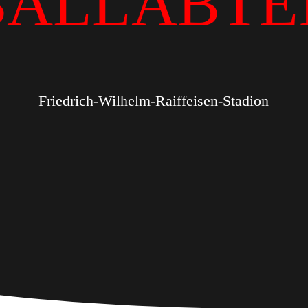
BALLABTE
Friedrich-Wilhelm-Raiffeisen-Stadion