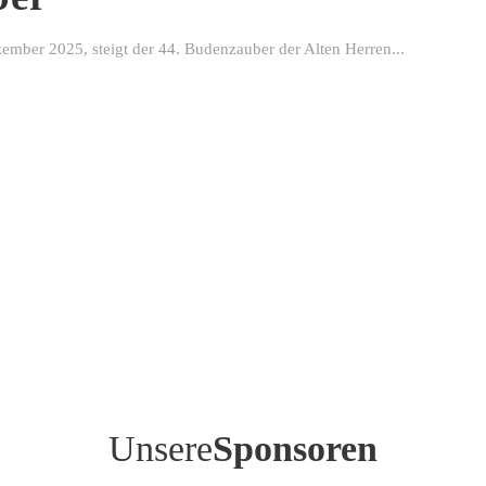
ber 2025, steigt der 44. Budenzauber der Alten Herren...
Unsere
Sponsoren