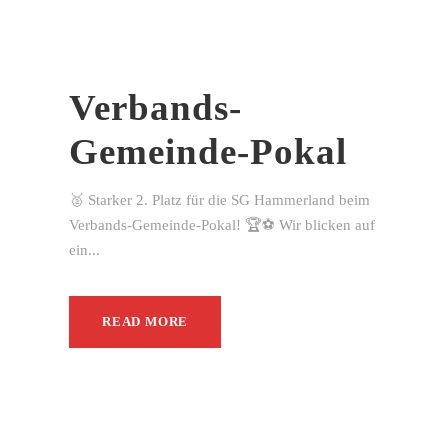
Verbands-
Gemeinde-Pokal
🥈 Starker 2. Platz für die SG Hammerland beim
Verbands-Gemeinde-Pokal! 🏆⚽ Wir blicken auf
ein...
READ MORE