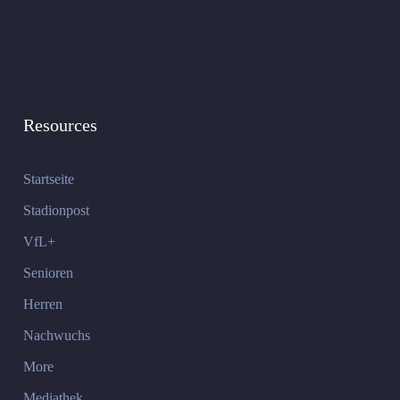
Resources
Startseite
Stadionpost
VfL+
Senioren
Herren
Nachwuchs
More
Mediathek