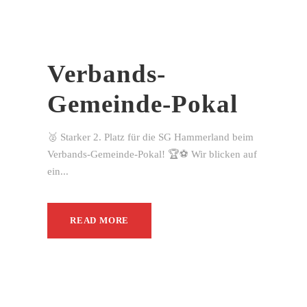
Verbands-
Gemeinde-Pokal
🥈 Starker 2. Platz für die SG Hammerland beim
Verbands-Gemeinde-Pokal! 🏆⚽ Wir blicken auf
ein...
READ MORE