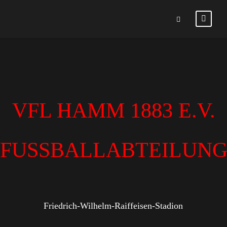
VFL HAMM 1883 E.V.
FUSSBALLABTEILUN
Friedrich-Wilhelm-Raiffeisen-Stadion