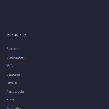
Resources
Startseite
Stadionpost
VfL+
Senioren
Herren
Nachwuchs
More
Mediathek