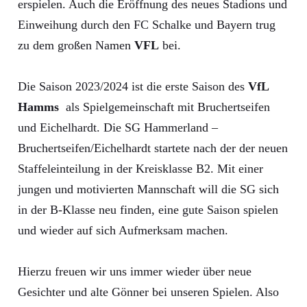
erspielen. Auch die Eröffnung des neues Stadions und
Einweihung durch den FC Schalke und Bayern trug
zu dem großen Namen
VFL
bei.
Die Saison 2023/2024 ist die erste Saison des
VfL
Hamms
als Spielgemeinschaft mit Bruchertseifen
und Eichelhardt. Die SG Hammerland –
Bruchertseifen/Eichelhardt startete nach der der neuen
Staffeleinteilung in der Kreisklasse B2. Mit einer
jungen und motivierten Mannschaft will die SG sich
in der B-Klasse neu finden, eine gute Saison spielen
und wieder auf sich Aufmerksam machen.
Hierzu freuen wir uns immer wieder über neue
Gesichter und alte Gönner bei unseren Spielen. Also