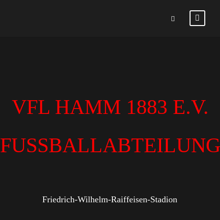
VFL HAMM 1883 E.V.
FUSSBALLABTEILUN
Friedrich-Wilhelm-Raiffeisen-Stadion