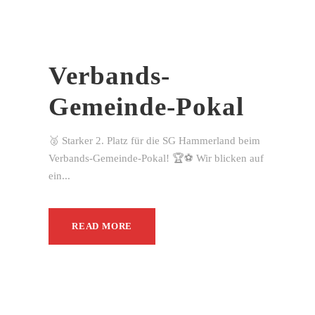
Verbands-
Gemeinde-Pokal
🥈 Starker 2. Platz für die SG Hammerland beim
Verbands-Gemeinde-Pokal! 🏆⚽ Wir blicken auf
ein...
READ MORE