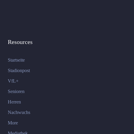
Resources
Startseite
Stadionpost
VfL+
Senioren
Herren
Nachwuchs
More
Mediathek