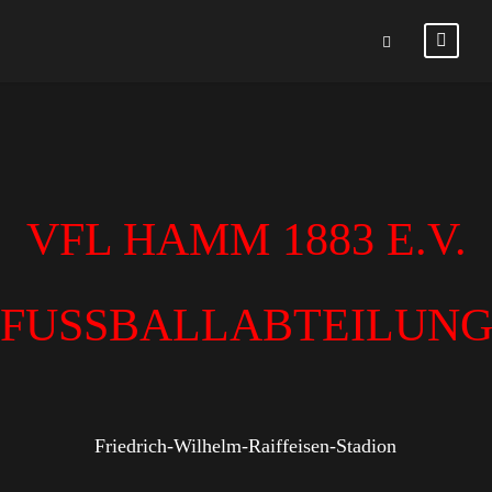
VFL HAMM 1883 E.V.
FUSSBALLABTEILUN
Friedrich-Wilhelm-Raiffeisen-Stadion