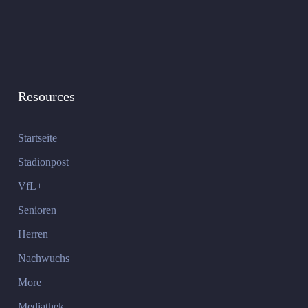
Resources
Startseite
Stadionpost
VfL+
Senioren
Herren
Nachwuchs
More
Mediathek