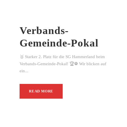
Verbands-
Gemeinde-Pokal
🥈 Starker 2. Platz für die SG Hammerland beim
Verbands-Gemeinde-Pokal! 🏆⚽ Wir blicken auf
ein...
READ MORE