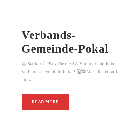
Verbands-
Gemeinde-Pokal
🥈 Starker 2. Platz für die SG Hammerland beim
Verbands-Gemeinde-Pokal! 🏆⚽ Wir blicken auf
ein...
READ MORE