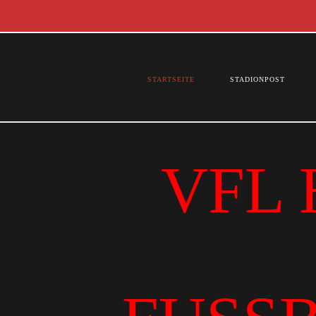
STARTSEITE
STADIONPOST
VFL 