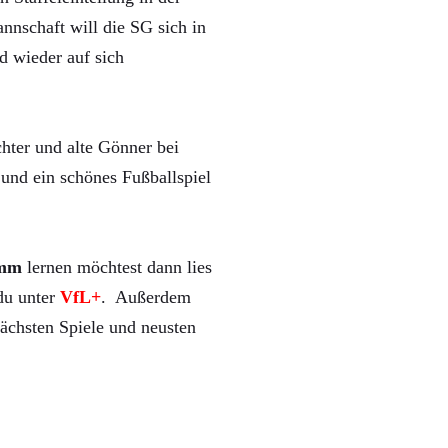
nnschaft will die SG sich in
d wieder auf sich
hter und alte Gönner bei
und ein schönes Fußballspiel
mm
lernen möchtest dann lies
 du unter
VfL+
. Außerdem
ächsten Spiele und neusten