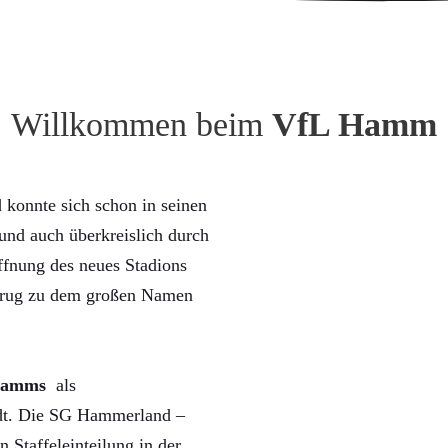
Willkommen beim
VfL Hamm
konnte sich schon in seinen
nd auch überkreislich durch
ffnung des neues Stadions
trug zu dem großen Namen
Hamms
als
rdt. Die SG Hammerland –
n Staffeleinteilung in der