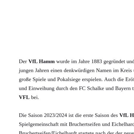
Der
VfL Hamm
wurde im Jahre 1883 gegründet und 
jungen Jahren einen denkwürdigen Namen im Kreis u
große Spiele und Pokalsiege erspielen. Auch die Erö
und Einweihung durch den FC Schalke und Bayern 
VFL
bei.
Die Saison 2023/2024 ist die erste Saison des
VfL 
Spielgemeinschaft mit Bruchertseifen und Eichelha
Bruchertseifen/Eichelhardt startete nach der der neue