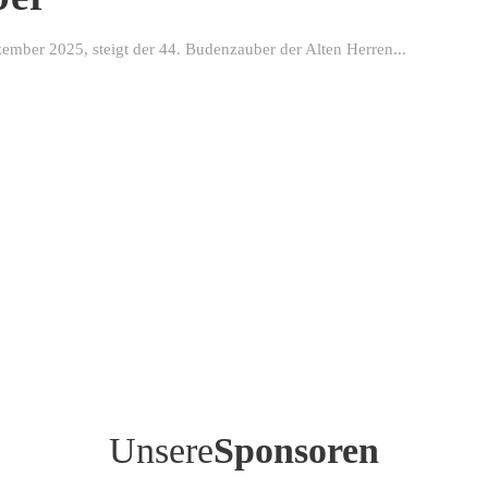
ber 2025, steigt der 44. Budenzauber der Alten Herren...
Unsere
Sponsoren