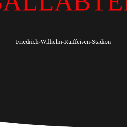
BALLABTE
Friedrich-Wilhelm-Raiffeisen-Stadion