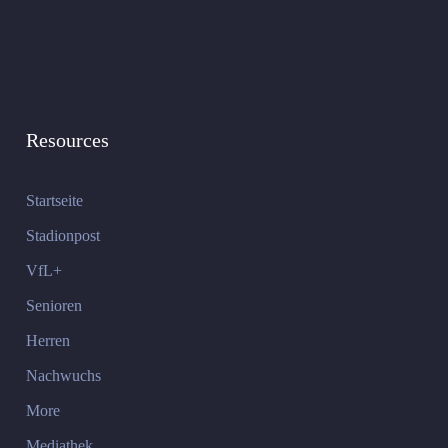
Resources
Startseite
Stadionpost
VfL+
Senioren
Herren
Nachwuchs
More
Mediathek