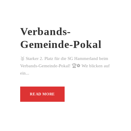
Verbands-
Gemeinde-Pokal
🥈 Starker 2. Platz für die SG Hammerland beim
Verbands-Gemeinde-Pokal! 🏆⚽ Wir blicken auf
ein...
READ MORE