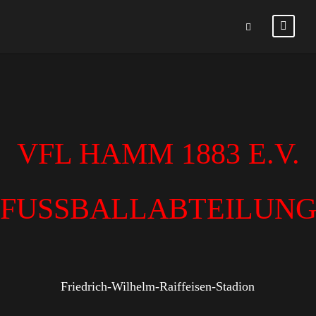
VFL HAMM 1883 E.V.
FUSSBALLABTEILUN
Friedrich-Wilhelm-Raiffeisen-Stadion