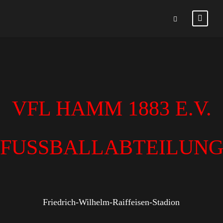
VFL HAMM 1883 E.V.
FUSSBALLABTEILUN
Friedrich-Wilhelm-Raiffeisen-Stadion