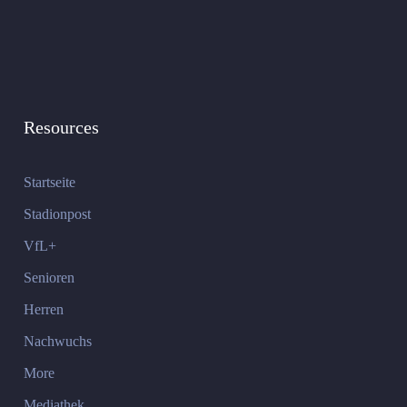
Resources
Startseite
Stadionpost
VfL+
Senioren
Herren
Nachwuchs
More
Mediathek