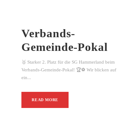
Verbands-
Gemeinde-Pokal
🥈 Starker 2. Platz für die SG Hammerland beim
Verbands-Gemeinde-Pokal! 🏆⚽ Wir blicken auf
ein...
READ MORE