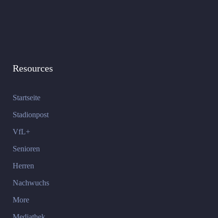
Resources
Startseite
Stadionpost
VfL+
Senioren
Herren
Nachwuchs
More
Mediathek