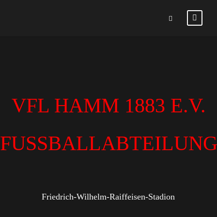
VFL HAMM 1883 E.V.
FUSSBALLABTEILUN
Friedrich-Wilhelm-Raiffeisen-Stadion