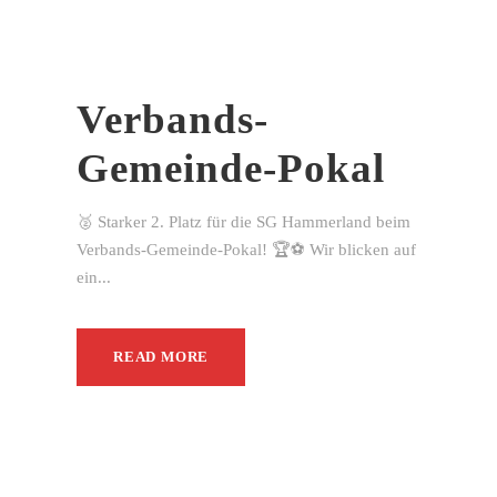
Verbands-
Gemeinde-Pokal
🥈 Starker 2. Platz für die SG Hammerland beim
Verbands-Gemeinde-Pokal! 🏆⚽ Wir blicken auf
ein...
READ MORE