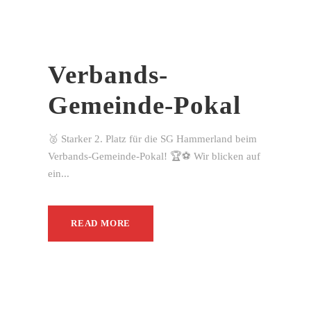
Verbands-
Gemeinde-Pokal
🥈 Starker 2. Platz für die SG Hammerland beim
Verbands-Gemeinde-Pokal! 🏆⚽ Wir blicken auf
ein...
READ MORE