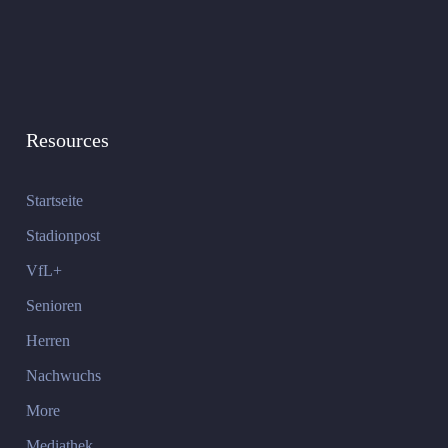
Resources
Startseite
Stadionpost
VfL+
Senioren
Herren
Nachwuchs
More
Mediathek