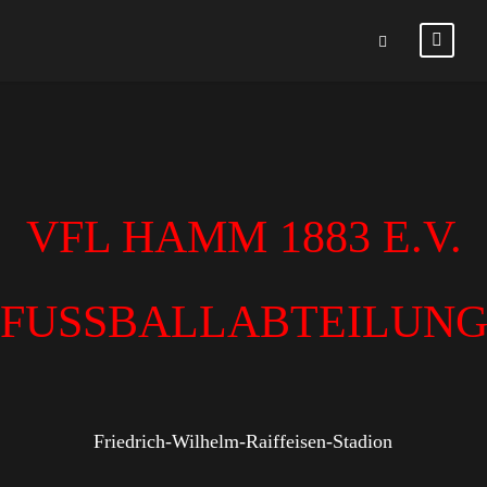
VFL HAMM 1883 E.V.
FUSSBALLABTEILUN
Friedrich-Wilhelm-Raiffeisen-Stadion