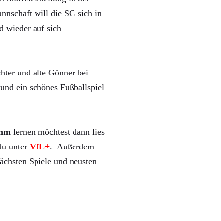
nnschaft will die SG sich in
d wieder auf sich
hter und alte Gönner bei
und ein schönes Fußballspiel
mm
lernen möchtest dann lies
 du unter
VfL+
. Außerdem
ächsten Spiele und neusten