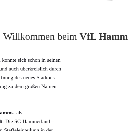
Willkommen beim
VfL Hamm
konnte sich schon in seinen
nd auch überkreislich durch
ffnung des neues Stadions
trug zu dem großen Namen
Hamms
als
rdt. Die SG Hammerland –
n Staffeleinteilung in der