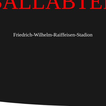
BALLABTE
Friedrich-Wilhelm-Raiffeisen-Stadion