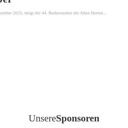
ber 2025, steigt der 44. Budenzauber der Alten Herren...
Unsere
Sponsoren