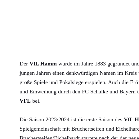
Der
VfL Hamm
wurde im Jahre 1883 gegründet und 
jungen Jahren einen denkwürdigen Namen im Kreis u
große Spiele und Pokalsiege erspielen. Auch die Erö
und Einweihung durch den FC Schalke und Bayern 
VFL
bei.
Die Saison 2023/2024 ist die erste Saison des
VfL 
Spielgemeinschaft mit Bruchertseifen und Eichelha
Bruchertseifen/Eichelhardt startete nach der der neue