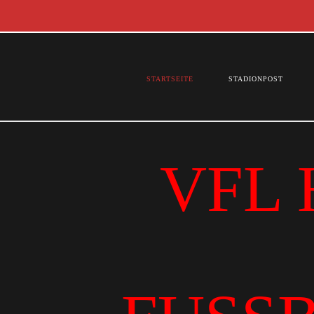
STARTSEITE
STADIONPOST
VFL 