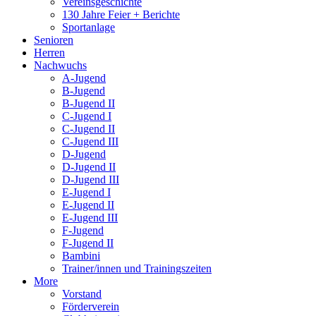
Vereinsgeschichte
130 Jahre Feier + Berichte
Sportanlage
Senioren
Herren
Nachwuchs
A-Jugend
B-Jugend
B-Jugend II
C-Jugend I
C-Jugend II
C-Jugend III
D-Jugend
D-Jugend II
D-Jugend III
E-Jugend I
E-Jugend II
E-Jugend III
F-Jugend
F-Jugend II
Bambini
Trainer/innen und Trainingszeiten
More
Vorstand
Förderverein