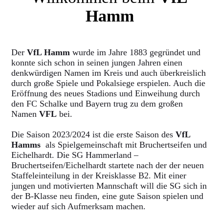
Hamm
Der
VfL Hamm
wurde im Jahre 1883 gegründet und
konnte sich schon in seinen jungen Jahren einen
denkwürdigen Namen im Kreis und auch überkreislich
durch große Spiele und Pokalsiege erspielen. Auch die
Eröffnung des neues Stadions und Einweihung durch
den FC Schalke und Bayern trug zu dem großen
Namen
VFL
bei.
Die Saison 2023/2024 ist die erste Saison des
VfL
Hamms
als Spielgemeinschaft mit Bruchertseifen und
Eichelhardt. Die SG Hammerland –
Bruchertseifen/Eichelhardt startete nach der der neuen
Staffeleinteilung in der Kreisklasse B2. Mit einer
jungen und motivierten Mannschaft will die SG sich in
der B-Klasse neu finden, eine gute Saison spielen und
wieder auf sich Aufmerksam machen.