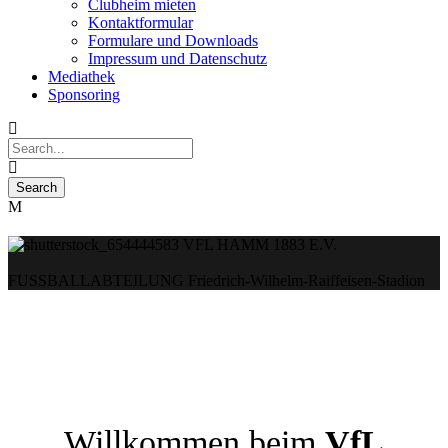
Clubheim mieten
Kontaktformular
Formulare und Downloads
Impressum und Datenschutz
Mediathek
Sponsoring
VFL HAMM 1883 E.V.
FUSSBALLABTEILUNG
Friedrich-Wilhelm-Raiffeisen-Stadion
Willkommen beim
VfL