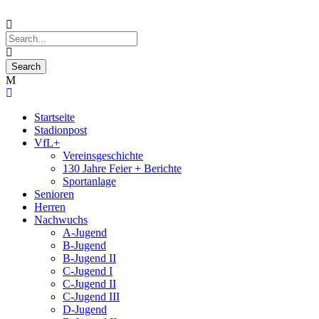
Startseite
Stadionpost
VfL+
Vereinsgeschichte
130 Jahre Feier + Berichte
Sportanlage
Senioren
Herren
Nachwuchs
A-Jugend
B-Jugend
B-Jugend II
C-Jugend I
C-Jugend II
C-Jugend III
D-Jugend