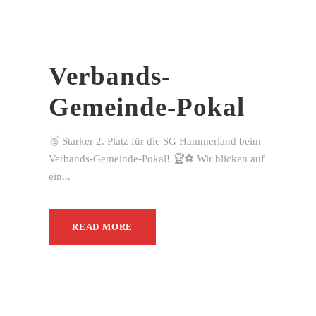
Verbands-
Gemeinde-Pokal
🥈 Starker 2. Platz für die SG Hammerland beim
Verbands-Gemeinde-Pokal! 🏆⚽ Wir blicken auf
ein...
READ MORE