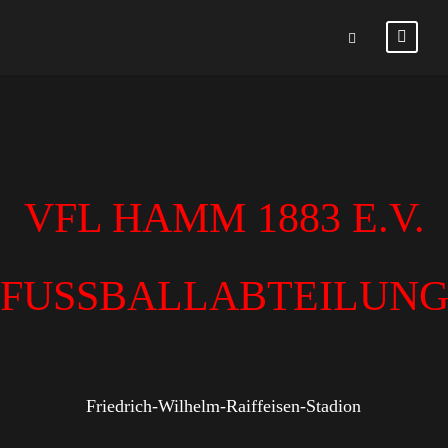
VFL HAMM 1883 E.V.
FUSSBALLABTEILUN
Friedrich-Wilhelm-Raiffeisen-Stadion