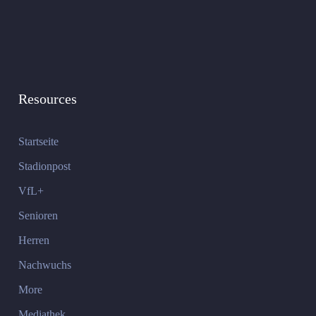
Resources
Startseite
Stadionpost
VfL+
Senioren
Herren
Nachwuchs
More
Mediathek