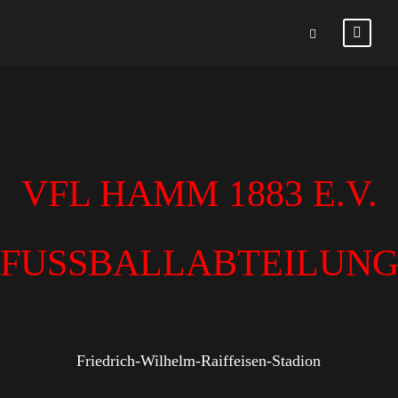
VFL HAMM 1883 E.V.
FUSSBALLABTEILUN
Friedrich-Wilhelm-Raiffeisen-Stadion