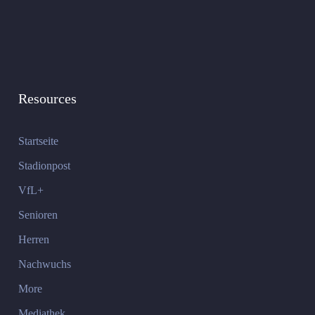
Resources
Startseite
Stadionpost
VfL+
Senioren
Herren
Nachwuchs
More
Mediathek