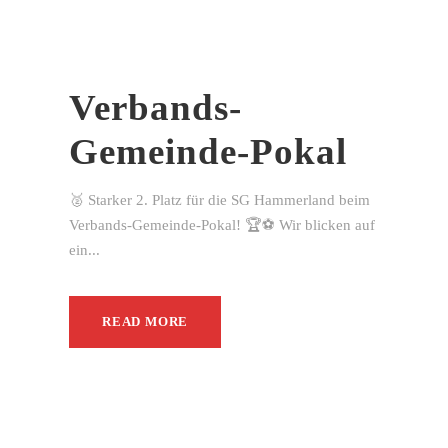
Verbands-
Gemeinde-Pokal
🥈 Starker 2. Platz für die SG Hammerland beim
Verbands-Gemeinde-Pokal! 🏆⚽ Wir blicken auf
ein...
READ MORE