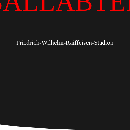
BALLABTE
Friedrich-Wilhelm-Raiffeisen-Stadion