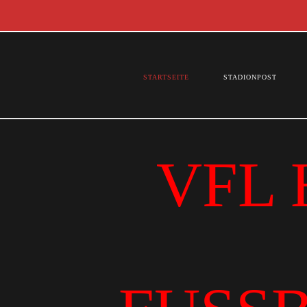
STARTSEITE
STADIONPOST
VFL 