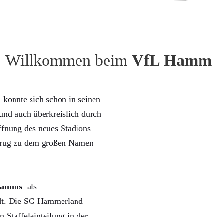
Willkommen beim
VfL Hamm
konnte sich schon in seinen
nd auch überkreislich durch
ffnung des neues Stadions
trug zu dem großen Namen
Hamms
als
rdt. Die SG Hammerland –
n Staffeleinteilung in der