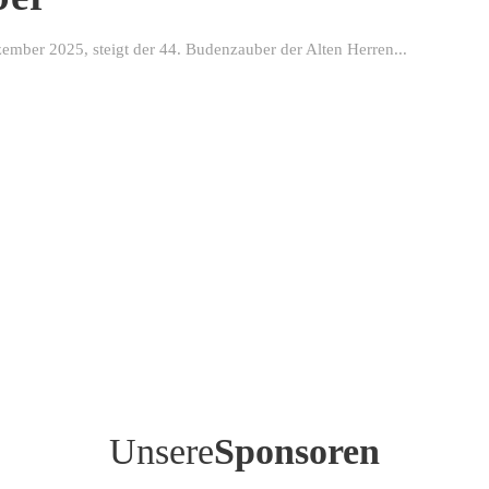
ber 2025, steigt der 44. Budenzauber der Alten Herren...
Unsere
Sponsoren