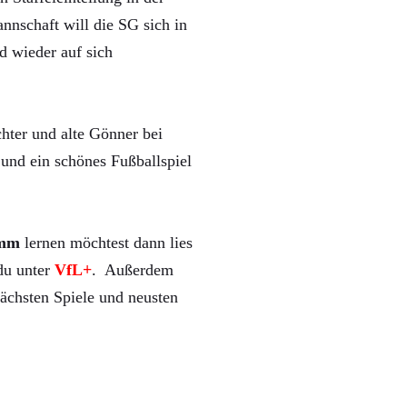
nnschaft will die SG sich in
d wieder auf sich
hter und alte Gönner bei
und ein schönes Fußballspiel
mm
lernen möchtest dann lies
 du unter
VfL+
. Außerdem
ächsten Spiele und neusten