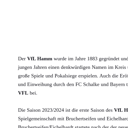
Der
VfL Hamm
wurde im Jahre 1883 gegründet und 
jungen Jahren einen denkwürdigen Namen im Kreis u
große Spiele und Pokalsiege erspielen. Auch die Erö
und Einweihung durch den FC Schalke und Bayern 
VFL
bei.
Die Saison 2023/2024 ist die erste Saison des
VfL 
Spielgemeinschaft mit Bruchertseifen und Eichelha
Bruchertseifen/Eichelhardt startete nach der der neue