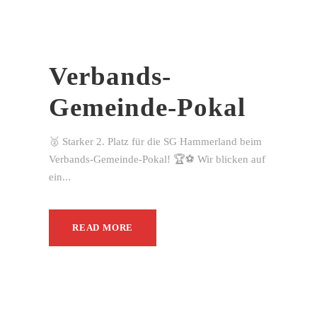
Verbands-
Gemeinde-Pokal
🥈 Starker 2. Platz für die SG Hammerland beim
Verbands-Gemeinde-Pokal! 🏆⚽ Wir blicken auf
ein...
READ MORE