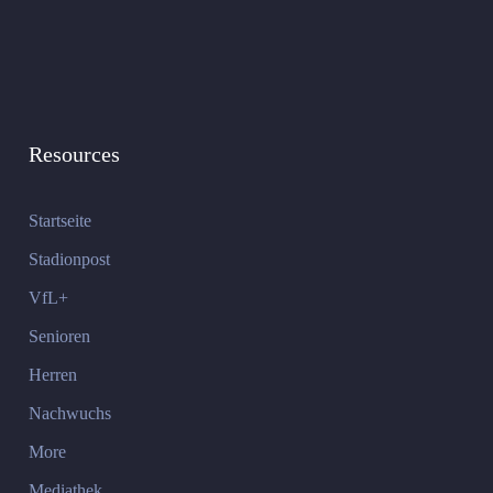
Resources
Startseite
Stadionpost
VfL+
Senioren
Herren
Nachwuchs
More
Mediathek