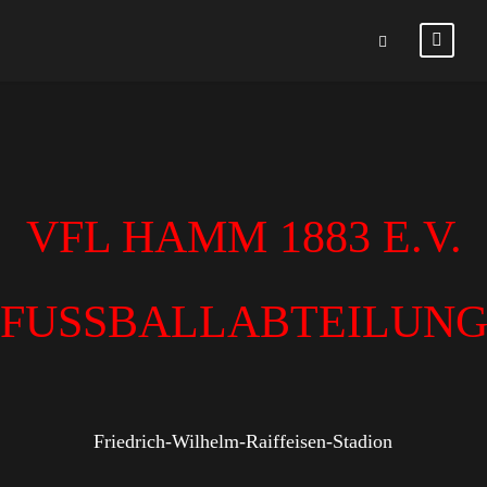
VFL HAMM 1883 E.V.
FUSSBALLABTEILUN
Friedrich-Wilhelm-Raiffeisen-Stadion