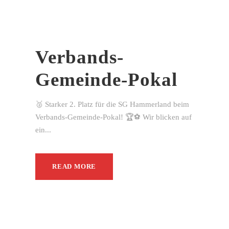
Verbands-
Gemeinde-Pokal
🥈 Starker 2. Platz für die SG Hammerland beim
Verbands-Gemeinde-Pokal! 🏆⚽ Wir blicken auf
ein...
READ MORE