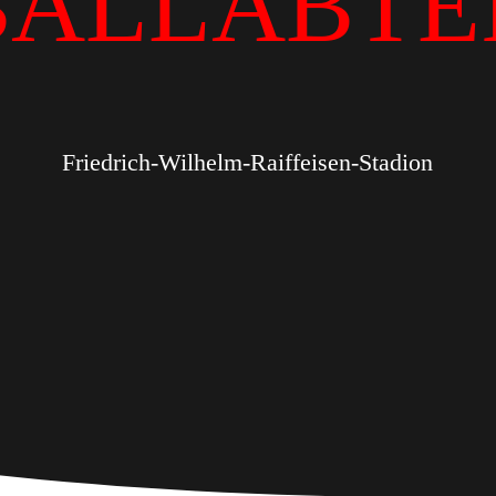
BALLABTE
Friedrich-Wilhelm-Raiffeisen-Stadion