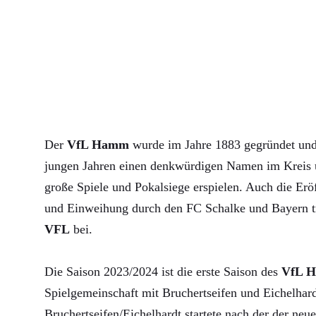
Der
VfL Hamm
wurde im Jahre 1883 gegründet und 
jungen Jahren einen denkwürdigen Namen im Kreis u
große Spiele und Pokalsiege erspielen. Auch die Erö
und Einweihung durch den FC Schalke und Bayern 
VFL
bei.
Die Saison 2023/2024 ist die erste Saison des
VfL 
Spielgemeinschaft mit Bruchertseifen und Eichelha
Bruchertseifen/Eichelhardt startete nach der der neue