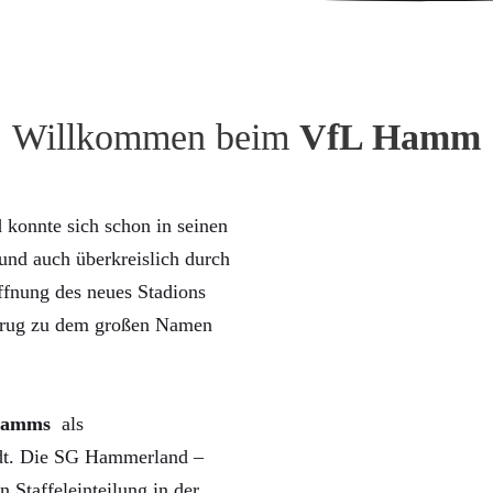
Willkommen beim
VfL Hamm
konnte sich schon in seinen
nd auch überkreislich durch
ffnung des neues Stadions
trug zu dem großen Namen
Hamms
als
rdt. Die SG Hammerland –
n Staffeleinteilung in der