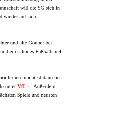
nnschaft will die SG sich in
d wieder auf sich
hter und alte Gönner bei
und ein schönes Fußballspiel
mm
lernen möchtest dann lies
 du unter
VfL+
. Außerdem
ächsten Spiele und neusten