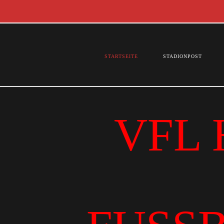
STARTSEITE
STADIONPOST
VFL 