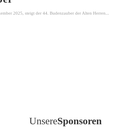
ber 2025, steigt der 44. Budenzauber der Alten Herren...
Unsere
Sponsoren