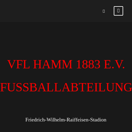
VFL HAMM 1883 E.V.
FUSSBALLABTEILUN
Friedrich-Wilhelm-Raiffeisen-Stadion