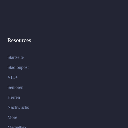
Resources
Startseite
Stadionpost
VfL+
Senioren
Herren
Nachwuchs
More
Mediathek