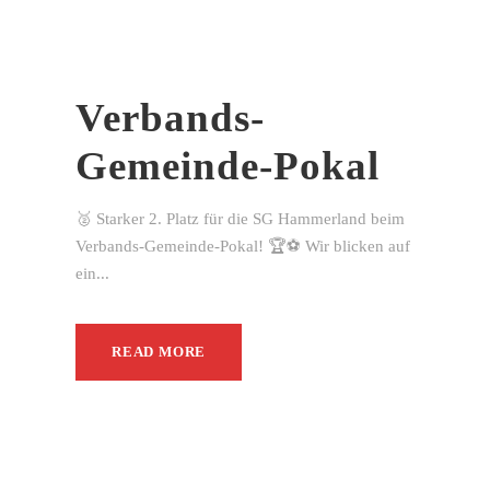
Verbands-
Gemeinde-Pokal
🥈 Starker 2. Platz für die SG Hammerland beim
Verbands-Gemeinde-Pokal! 🏆⚽ Wir blicken auf
ein...
READ MORE