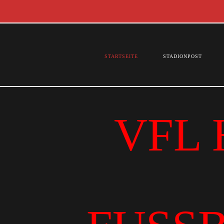
STARTSEITE
STADIONPOST
VFL 