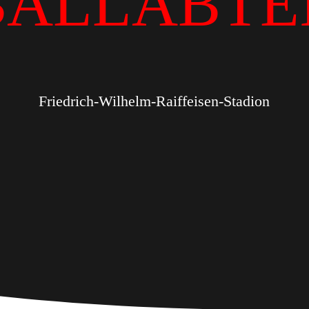
BALLABTE
Friedrich-Wilhelm-Raiffeisen-Stadion