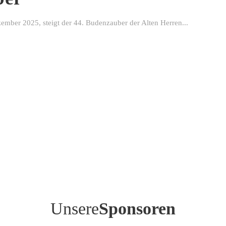
ber 2025, steigt der 44. Budenzauber der Alten Herren...
Unsere
Sponsoren