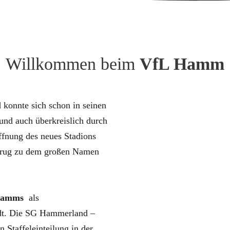
Willkommen beim
VfL Hamm
konnte sich schon in seinen
nd auch überkreislich durch
ffnung des neues Stadions
trug zu dem großen Namen
Hamms
als
rdt. Die SG Hammerland –
n Staffeleinteilung in der