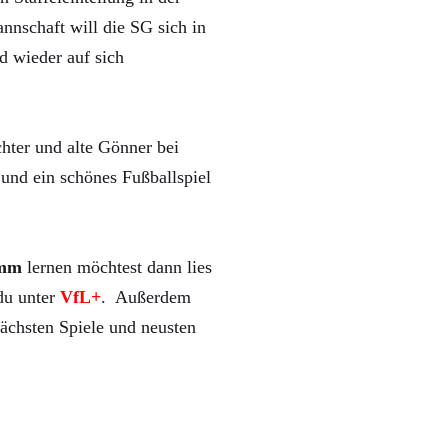
nnschaft will die SG sich in
d wieder auf sich
hter und alte Gönner bei
und ein schönes Fußballspiel
mm
lernen möchtest dann lies
 du unter
VfL+
. Außerdem
ächsten Spiele und neusten