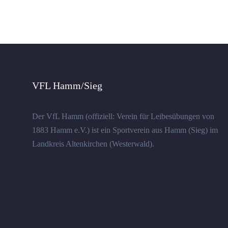
VFL Hamm/Sieg
Der VfL Hamm (offiziell: Verein für Leibesübungen von
1883 Hamm e.V.) ist ein Sportverein aus Hamm (Sieg) im
Landkreis Altenkirchen (Westerwald).