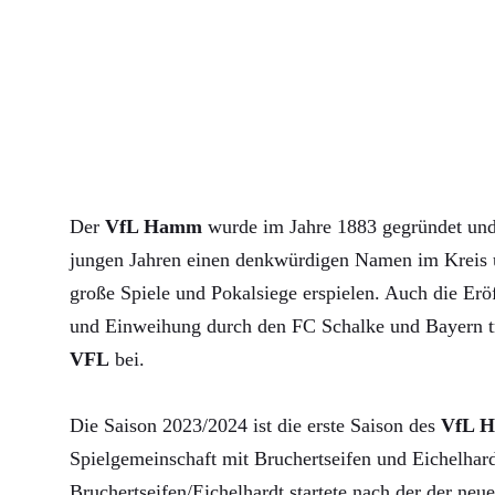
Der
VfL Hamm
wurde im Jahre 1883 gegründet und 
jungen Jahren einen denkwürdigen Namen im Kreis u
große Spiele und Pokalsiege erspielen. Auch die Erö
und Einweihung durch den FC Schalke und Bayern 
VFL
bei.
Die Saison 2023/2024 ist die erste Saison des
VfL 
Spielgemeinschaft mit Bruchertseifen und Eichelha
Bruchertseifen/Eichelhardt startete nach der der neue