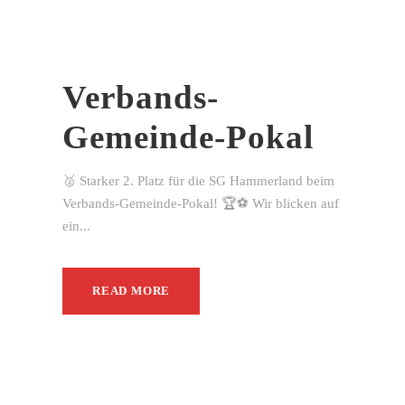
Verbands-
Gemeinde-Pokal
🥈 Starker 2. Platz für die SG Hammerland beim
Verbands-Gemeinde-Pokal! 🏆⚽ Wir blicken auf
ein...
READ MORE