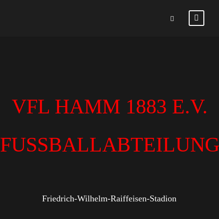
VFL HAMM 1883 E.V.
FUSSBALLABTEILUN
Friedrich-Wilhelm-Raiffeisen-Stadion