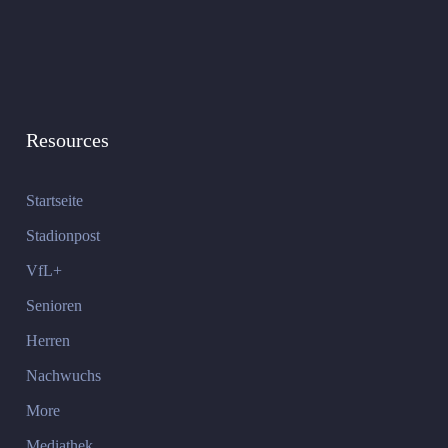
Resources
Startseite
Stadionpost
VfL+
Senioren
Herren
Nachwuchs
More
Mediathek