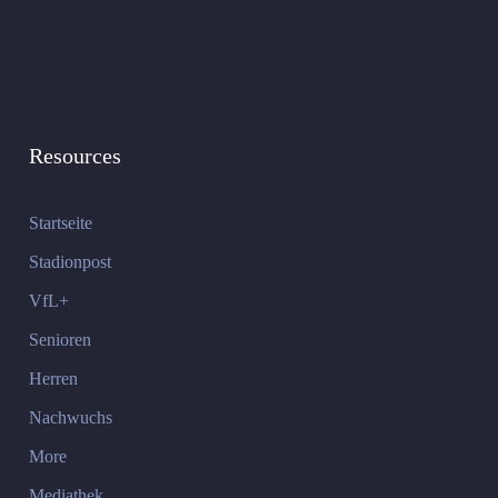
Resources
Startseite
Stadionpost
VfL+
Senioren
Herren
Nachwuchs
More
Mediathek