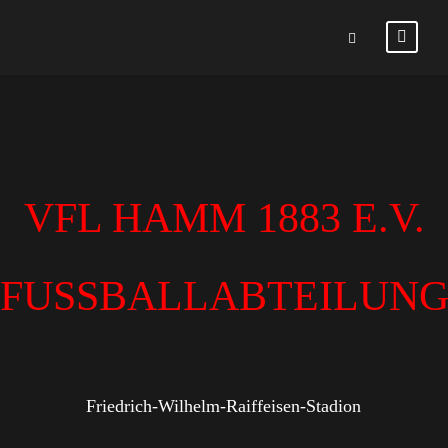
VFL HAMM 1883 E.V.
FUSSBALLABTEILUN
Friedrich-Wilhelm-Raiffeisen-Stadion