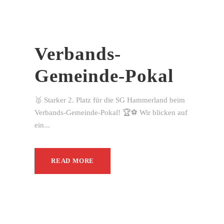
Verbands-
Gemeinde-Pokal
🥈 Starker 2. Platz für die SG Hammerland beim
Verbands-Gemeinde-Pokal! 🏆⚽ Wir blicken auf
ein...
READ MORE