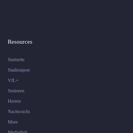
Resources
Startseite
Stadionpost
VfL+
Senioren
Herren
Nachwuchs
More
Mediathek