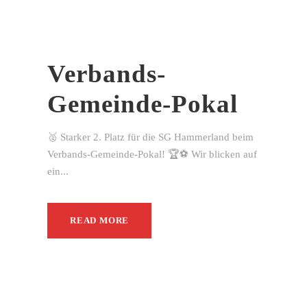
Verbands-
Gemeinde-Pokal
🥈 Starker 2. Platz für die SG Hammerland beim
Verbands-Gemeinde-Pokal! 🏆⚽ Wir blicken auf
ein...
READ MORE