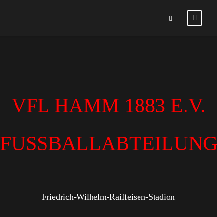
VFL HAMM 1883 E.V.
FUSSBALLABTEILUN
Friedrich-Wilhelm-Raiffeisen-Stadion