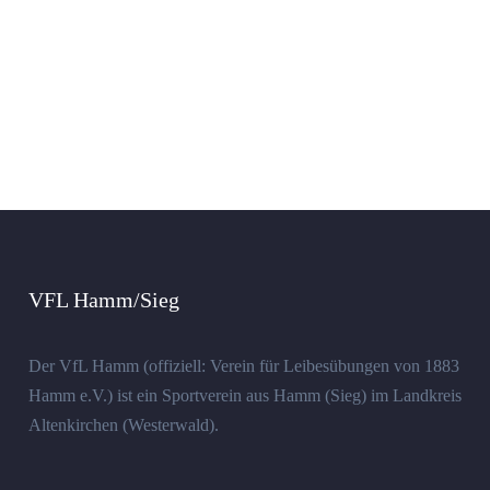
VFL Hamm/Sieg
Der VfL Hamm (offiziell: Verein für Leibesübungen von 1883
Hamm e.V.) ist ein Sportverein aus Hamm (Sieg) im Landkreis
Altenkirchen (Westerwald).