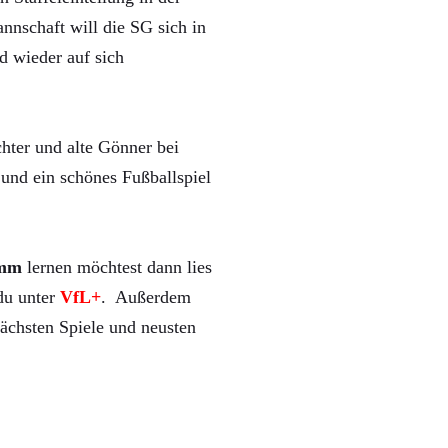
nnschaft will die SG sich in
d wieder auf sich
hter und alte Gönner bei
und ein schönes Fußballspiel
mm
lernen möchtest dann lies
 du unter
VfL+
. Außerdem
ächsten Spiele und neusten