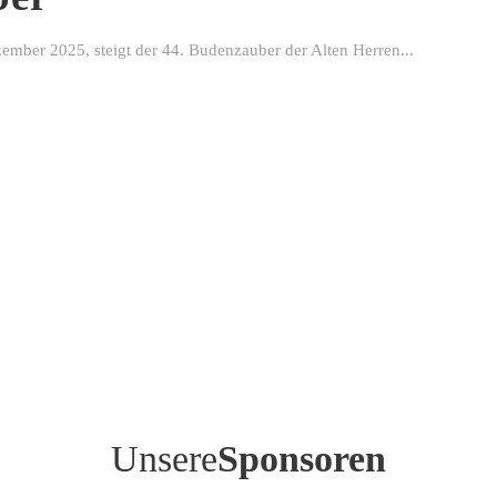
ber 2025, steigt der 44. Budenzauber der Alten Herren...
Unsere
Sponsoren