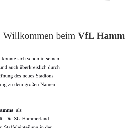
Willkommen beim
VfL Hamm
konnte sich schon in seinen
nd auch überkreislich durch
ffnung des neues Stadions
trug zu dem großen Namen
Hamms
als
rdt. Die SG Hammerland –
n Staffeleinteilung in der