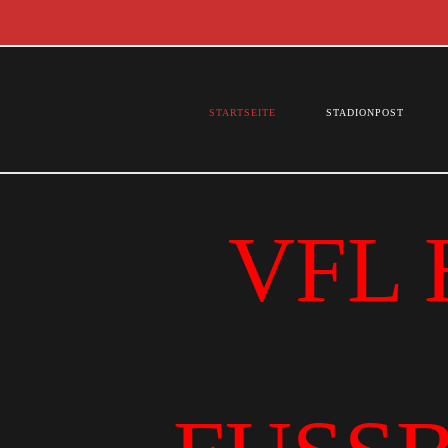
STARTSEITE
STADIONPOST
VFL 