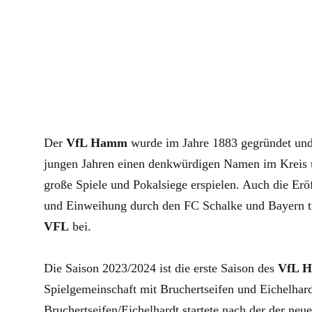
Der
VfL Hamm
wurde im Jahre 1883 gegründet und 
jungen Jahren einen denkwürdigen Namen im Kreis u
große Spiele und Pokalsiege erspielen. Auch die Erö
und Einweihung durch den FC Schalke und Bayern 
VFL
bei.
Die Saison 2023/2024 ist die erste Saison des
VfL 
Spielgemeinschaft mit Bruchertseifen und Eichelha
Bruchertseifen/Eichelhardt startete nach der der neue