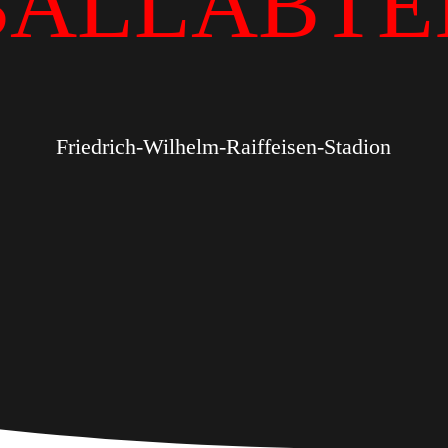
BALLABTE
Friedrich-Wilhelm-Raiffeisen-Stadion