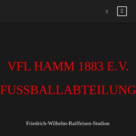
VFL HAMM 1883 E.V.
FUSSBALLABTEILUN
Friedrich-Wilhelm-Raiffeisen-Stadion