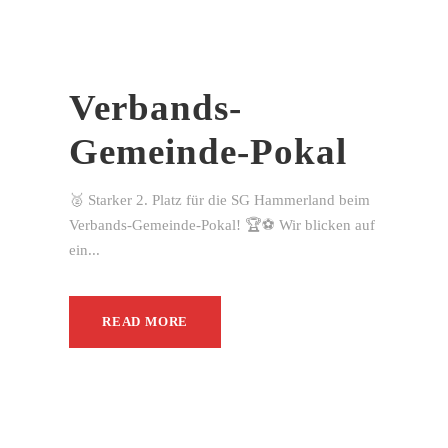
Verbands-
Gemeinde-Pokal
🥈 Starker 2. Platz für die SG Hammerland beim
Verbands-Gemeinde-Pokal! 🏆⚽ Wir blicken auf
ein...
READ MORE