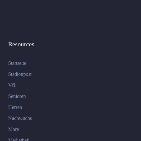
Resources
Startseite
Stadionpost
VfL+
Senioren
Herren
Nachwuchs
More
Mediathek