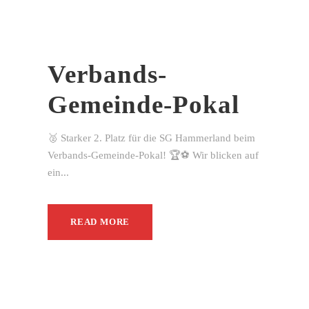
Verbands-
Gemeinde-Pokal
🥈 Starker 2. Platz für die SG Hammerland beim
Verbands-Gemeinde-Pokal! 🏆⚽ Wir blicken auf
ein...
READ MORE