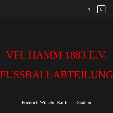
VFL HAMM 1883 E.V.
FUSSBALLABTEILUN
Friedrich-Wilhelm-Raiffeisen-Stadion