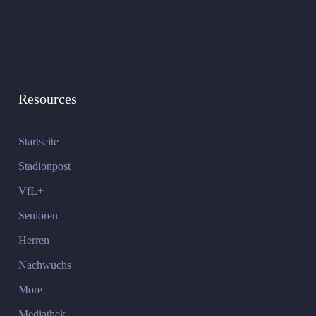
Resources
Startseite
Stadionpost
VfL+
Senioren
Herren
Nachwuchs
More
Mediathek