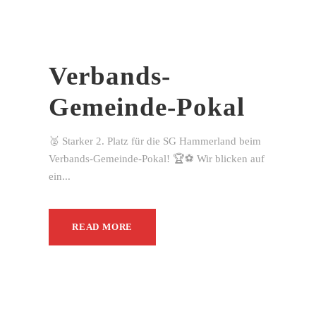
Verbands-
Gemeinde-Pokal
🥈 Starker 2. Platz für die SG Hammerland beim
Verbands-Gemeinde-Pokal! 🏆⚽ Wir blicken auf
ein...
READ MORE