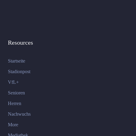
Resources
Startseite
Stadionpost
VfL+
Senioren
Herren
Nachwuchs
More
Mediathek