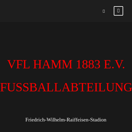
VFL HAMM 1883 E.V.
FUSSBALLABTEILUN
Friedrich-Wilhelm-Raiffeisen-Stadion