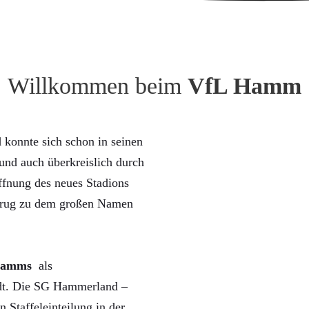
Willkommen beim
VfL Hamm
konnte sich schon in seinen
nd auch überkreislich durch
ffnung des neues Stadions
trug zu dem großen Namen
Hamms
als
rdt. Die SG Hammerland –
n Staffeleinteilung in der