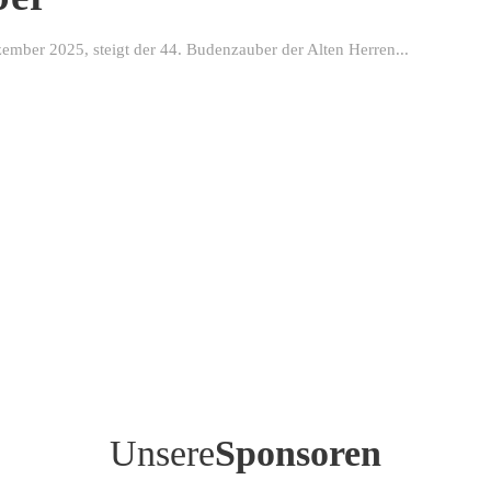
ber 2025, steigt der 44. Budenzauber der Alten Herren...
Unsere
Sponsoren