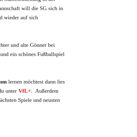
nnschaft will die SG sich in
d wieder auf sich
hter und alte Gönner bei
und ein schönes Fußballspiel
mm
lernen möchtest dann lies
 du unter
VfL+
. Außerdem
ächsten Spiele und neusten