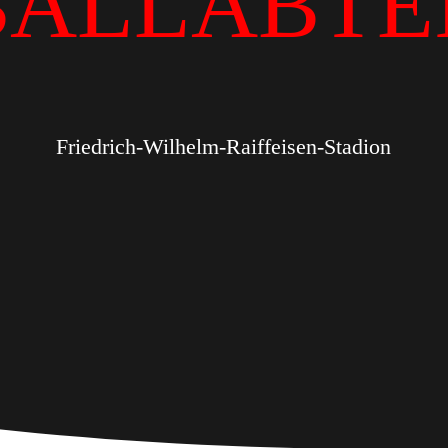
BALLABTE
Friedrich-Wilhelm-Raiffeisen-Stadion