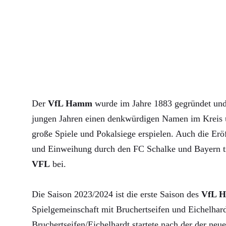
Der
VfL Hamm
wurde im Jahre 1883 gegründet und 
jungen Jahren einen denkwürdigen Namen im Kreis u
große Spiele und Pokalsiege erspielen. Auch die Erö
und Einweihung durch den FC Schalke und Bayern 
VFL
bei.
Die Saison 2023/2024 ist die erste Saison des
VfL 
Spielgemeinschaft mit Bruchertseifen und Eichelha
Bruchertseifen/Eichelhardt startete nach der der neue