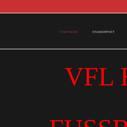
STARTSEITE
STADIONPOST
VFL 