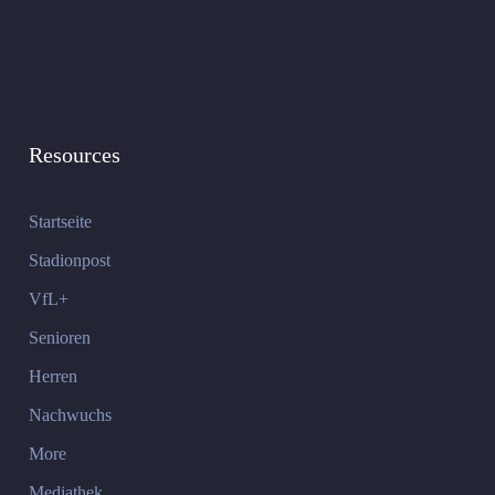
Resources
Startseite
Stadionpost
VfL+
Senioren
Herren
Nachwuchs
More
Mediathek