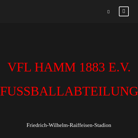
VFL HAMM 1883 E.V.
FUSSBALLABTEILUN
Friedrich-Wilhelm-Raiffeisen-Stadion