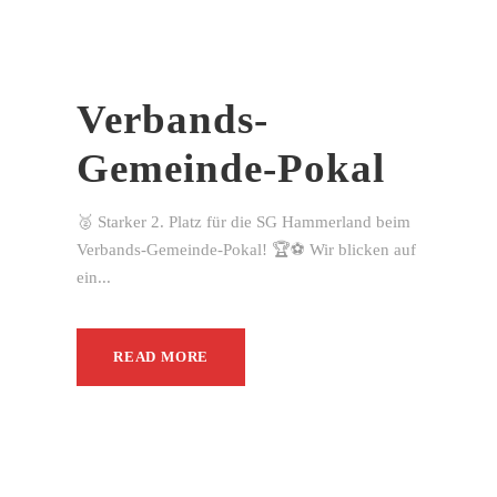
Verbands-
Gemeinde-Pokal
🥈 Starker 2. Platz für die SG Hammerland beim
Verbands-Gemeinde-Pokal! 🏆⚽ Wir blicken auf
ein...
READ MORE