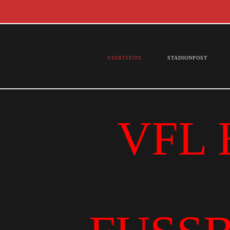
STARTSEITE
STADIONPOST
VFL 