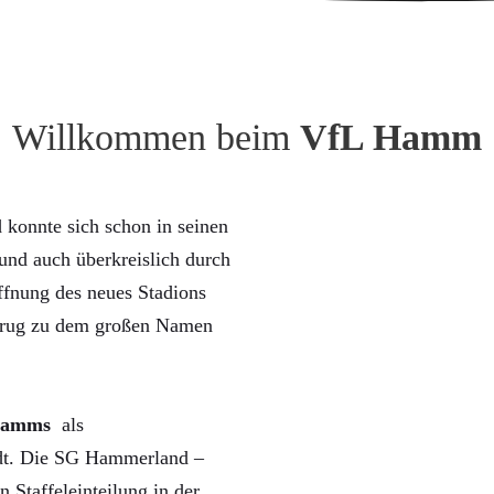
Willkommen beim
VfL Hamm
konnte sich schon in seinen
nd auch überkreislich durch
ffnung des neues Stadions
trug zu dem großen Namen
Hamms
als
rdt. Die SG Hammerland –
n Staffeleinteilung in der