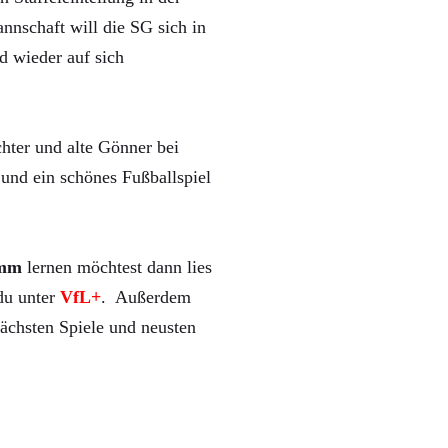
nnschaft will die SG sich in
d wieder auf sich
hter und alte Gönner bei
und ein schönes Fußballspiel
mm
lernen möchtest dann lies
 du unter
VfL+
. Außerdem
ächsten Spiele und neusten