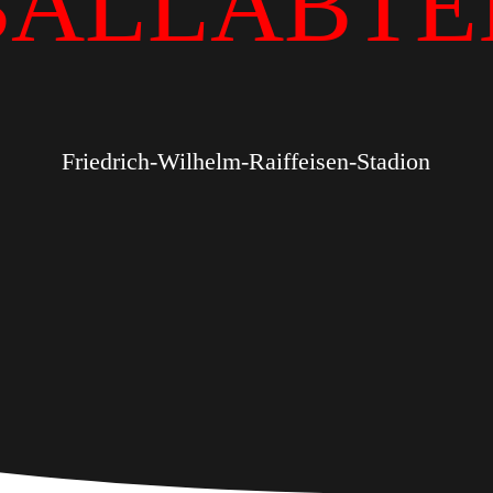
BALLABTE
Friedrich-Wilhelm-Raiffeisen-Stadion