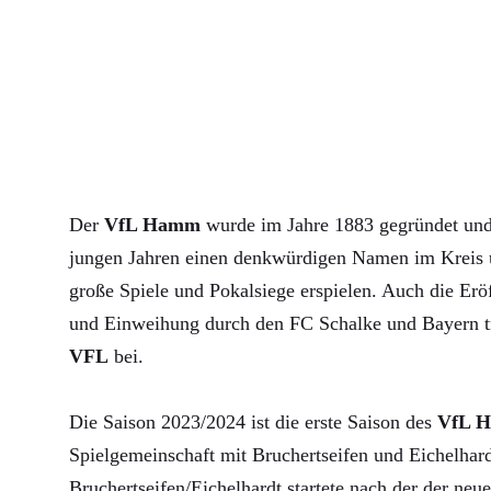
Der
VfL Hamm
wurde im Jahre 1883 gegründet und 
jungen Jahren einen denkwürdigen Namen im Kreis u
große Spiele und Pokalsiege erspielen. Auch die Erö
und Einweihung durch den FC Schalke und Bayern 
VFL
bei.
Die Saison 2023/2024 ist die erste Saison des
VfL 
Spielgemeinschaft mit Bruchertseifen und Eichelha
Bruchertseifen/Eichelhardt startete nach der der neue