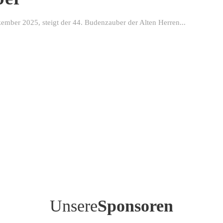
ber 2025, steigt der 44. Budenzauber der Alten Herren...
Unsere
Sponsoren