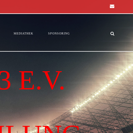
MEDIATHEK
SPONSORING
 E.V.