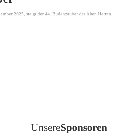
ber 2025, steigt der 44. Budenzauber der Alten Herren...
Unsere
Sponsoren