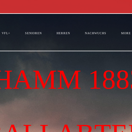
VFL+
SENIOREN
HERREN
NACHWUCHS
MORE
HAMM 1883