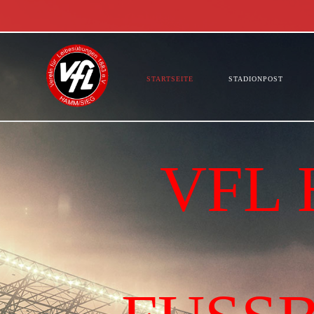
STARTSEITE
STADIONPOST
VFL 