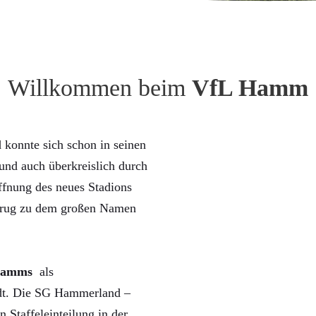
Willkommen beim
VfL Hamm
konnte sich schon in seinen
nd auch überkreislich durch
ffnung des neues Stadions
trug zu dem großen Namen
Hamms
als
rdt. Die SG Hammerland –
n Staffeleinteilung in der