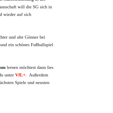
nnschaft will die SG sich in
d wieder auf sich
hter und alte Gönner bei
und ein schönes Fußballspiel
mm
lernen möchtest dann lies
 du unter
VfL+
. Außerdem
ächsten Spiele und neusten