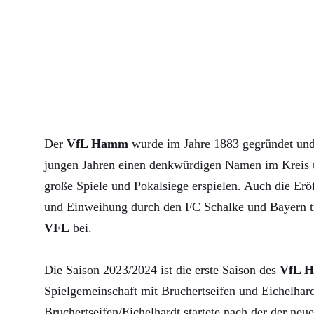
Der
VfL Hamm
wurde im Jahre 1883 gegründet und 
jungen Jahren einen denkwürdigen Namen im Kreis u
große Spiele und Pokalsiege erspielen. Auch die Erö
und Einweihung durch den FC Schalke und Bayern 
VFL
bei.
Die Saison 2023/2024 ist die erste Saison des
VfL 
Spielgemeinschaft mit Bruchertseifen und Eichelha
Bruchertseifen/Eichelhardt startete nach der der neue